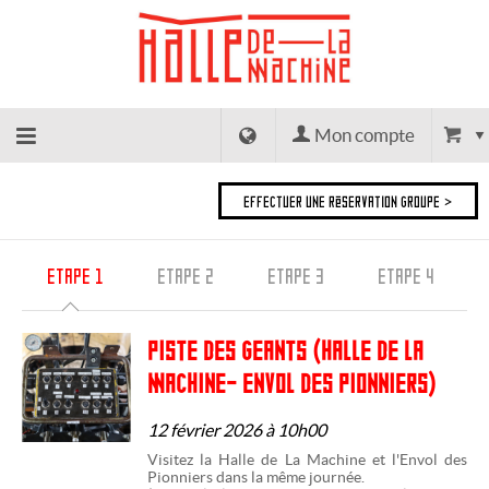
Mon compte
Halle de
EFFECTUER UNE RÉSERVATION GROUPE >
La
ETAPE 1
ETAPE 2
ETAPE 3
ETAPE 4
Machine
PISTE DES GEANTS (HALLE DE LA
Retour à
MACHINE- ENVOL DES PIONNIERS)
l'accueil
12 février 2026 à 10h00
Visitez la Halle de La Machine et l'Envol des
Pionniers dans la même journée.